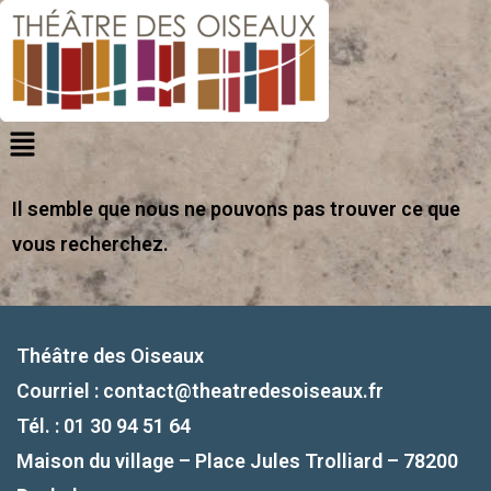
Il semble que nous ne pouvons pas trouver ce que
vous recherchez.
Théâtre des Oiseaux
Courriel :
contact@theatredesoiseaux.fr
Tél. : 01 30 94 51 64
Maison du village – Place Jules Trolliard – 78200