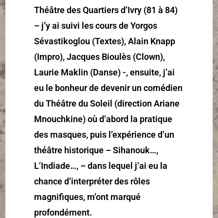
Théâtre des Quartiers d’Ivry (81 à 84)
– j’y ai suivi les cours de Yorgos
Sévastikoglou (Textes), Alain Knapp
(Impro), Jacques Bioulès (Clown),
Laurie Maklin (Danse) -, ensuite, j’ai
eu le bonheur de devenir un comédien
du Théâtre du Soleil (direction Ariane
Mnouchkine) où d’abord la pratique
des masques, puis l’expérience d’un
théâtre historique – Sihanouk…,
L’Indiade…, – dans lequel j’ai eu la
chance d’interpréter des rôles
magnifiques, m’ont marqué
profondément.