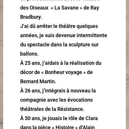
des Oiseaux « La Savane » de Ray
Bradbury.
J’ai dû arrêter le théâtre quelques
années, je suis devenue intermittente
du spectacle dans la sculpture sur
ballons.
À 25 ans, j’aidais à la réalisation du
décor de « Bonheur voyage » de
Bernard Martin.
À 26 ans, j’intégrais à nouveau la
compagnie avec les évocations
théâtrales de la Résistance.
À 30 ans, je jouais le rôle de Clara
dans la pièce « Histoire » d’Alain