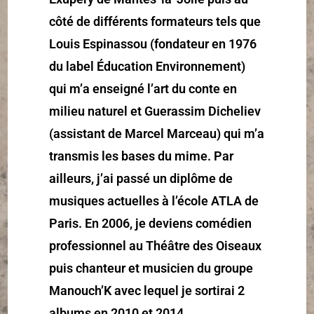
côté de différents formateurs tels que
Louis Espinassou (fondateur en 1976
du label Éducation Environnement)
qui m’a enseigné l’art du conte en
milieu naturel et Guerassim Dicheliev
(assistant de Marcel Marceau) qui m’a
transmis les bases du mime. Par
ailleurs, j’ai passé un diplôme de
musiques actuelles à l’école ATLA de
Paris. En 2006, je deviens comédien
professionnel au Théâtre des Oiseaux
puis chanteur et musicien du groupe
Manouch’K avec lequel je sortirai 2
albums en 2010 et 2014.