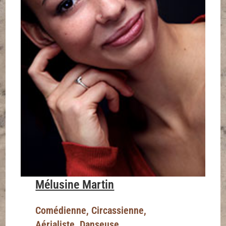
Mélusine Martin
Comédienne, Circassienne,
Aérialiste, Danseuse