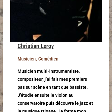
Christian Leroy
Musicien, Comédien
Musicien multi-instrumentiste,
compositeur, j’ai fait mes premiers
pas sur scène en tant que bassiste.
J’étudie ensuite le violon au
conservatoire puis découvre le jazz et
la musique tzigane. Je forme mon