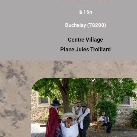
à 16h
Buchelay (78200)
Centre Village
Place Jules Trolliard