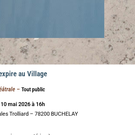
expire au Village
éâtrale
–
Tout public
10 mai 2026 à 16h
Jules Trolliard – 78200 BUCHELAY