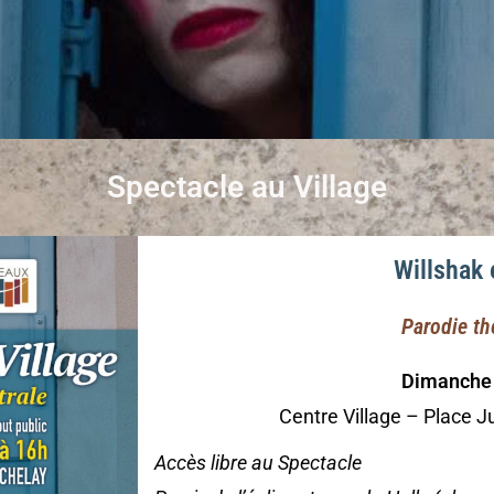
Spectacle au Village
Willshak 
Parodie th
Dimanche 
Centre Village – Place 
Accès libre au Spectacle