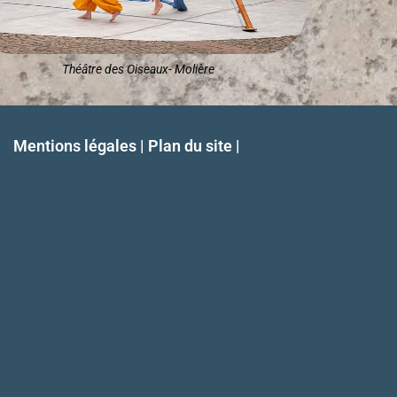
Théâtre des Oiseaux- Molière
Mentions légales | Plan du site |