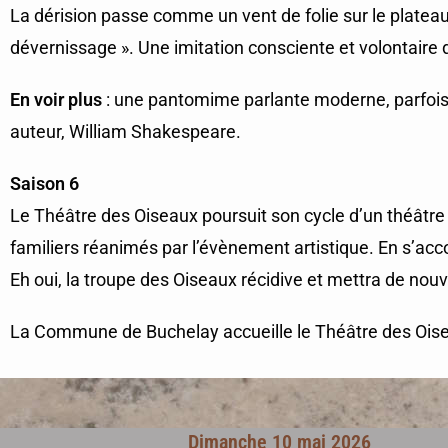
La dérision passe comme un vent de folie sur le plateau
dévernissage ». Une imitation consciente et volontair
En voir plus
: une pantomime parlante moderne, parfois 
auteur, William Shakespeare.
Saison 6
Le Théâtre des Oiseaux poursuit son cycle d’un théâtre
familiers réanimés par l’évènement artistique. En s’accom
Eh oui, la troupe des Oiseaux récidive et mettra de nou
La Commune de Buchelay accueille le Théâtre des Oisea
Dimanche 10 mai 2026