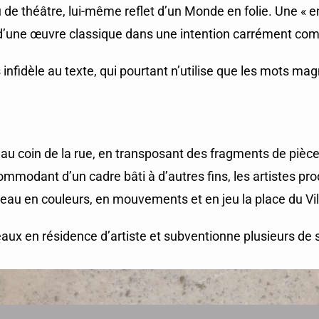
 de théâtre, lui-même reflet d’un Monde en folie. Une « 
e d’une œuvre classique dans une intention carrément com
infidèle au texte, qui pourtant n’utilise que les mots m
 au coin de la rue, en transposant des fragments de pièc
modant d’un cadre bâti à d’autres fins, les artistes produi
veau en couleurs, en mouvements et en jeu la place du Vil
ux en résidence d’artiste et subventionne plusieurs de s