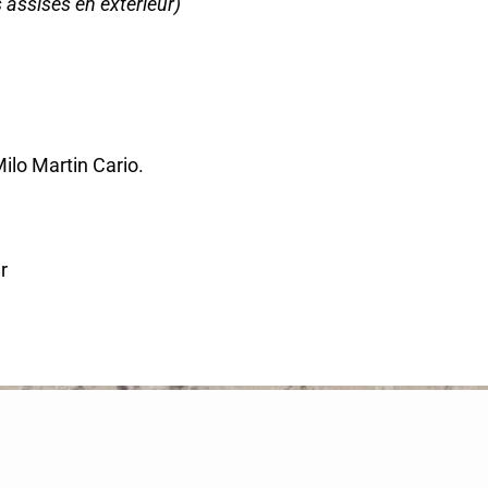
 assises en extérieur)
ilo Martin Cario.
r