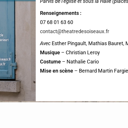
Parvis de l’église et sous la Halle
(places
Renseignements :
07 68 01 63 60
contact@theatredesoiseaux.fr
Avec
Esther Pingault, Mathias Bauret, M
Musique
– Christian Leroy
Costume
– Nathalie Cario
Mise en scène
– Bernard Martin Fargie