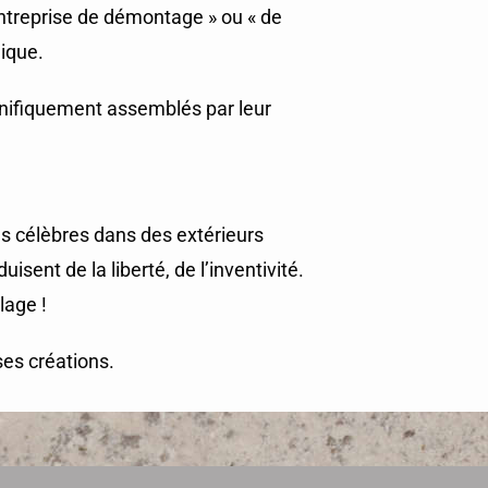
entreprise de démontage » ou « de
ique.
agnifiquement assemblés par leur
es célèbres dans des extérieurs
sent de la liberté, de l’inventivité.
lage !
es créations.