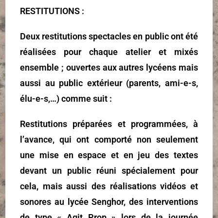
RESTITUTIONS :
Deux restitutions spectacles en public ont été
réalisées pour chaque atelier et mixés
ensemble ; ouvertes aux autres lycéens mais
aussi au public extérieur (parents, ami-e-s,
élu-e-s,…) comme suit :
Restitutions préparées et programmées, à
l’avance, qui ont comporté non seulement
une mise en espace et en jeu des textes
devant un public réuni spécialement pour
cela, mais aussi des réalisations vidéos et
sonores au lycée Senghor, des interventions
de type « Agit Prop » lors de la journée