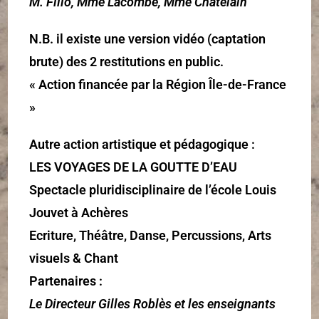
M. Filio, Mme Lacombe, Mme Chatelain
N.B. il existe une version vidéo (captation
brute) des 2 restitutions en public.
« Action financée par la Région Île-de-France
»
Autre action artistique et pédagogique :
LES VOYAGES DE LA GOUTTE D’EAU
Spectacle pluridisciplinaire de l’école Louis
Jouvet à Achères
Ecriture, Théâtre, Danse, Percussions, Arts
visuels & Chant
Partenaires :
Le Directeur Gilles Roblès et les enseignants