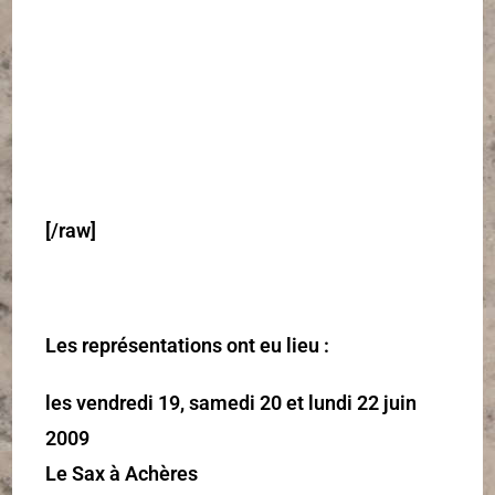
[/raw]
Les représentations ont eu lieu :
les vendredi 19, samedi 20 et lundi 22 juin
2009
Le Sax à Achères