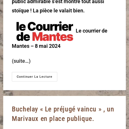
public admirable s’est montré tout aussi
stoïque ! La pièce le valait bien.
Le courrier de
Mantes – 8 mai 2024
(suite…)
Continuer La Lecture
Buchelay « Le préjugé vaincu » , un
Marivaux en place publique.