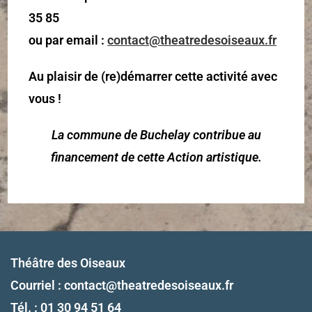
35 85
ou par email :
contact@theatredesoiseaux.fr
Au plaisir de (re)démarrer cette activité avec
vous !
La commune de Buchelay contribue au
financement de cette Action artistique.
Théâtre des Oiseaux
Courriel :
contact@theatredesoiseaux.fr
Tél. : 01 30 94 51 64