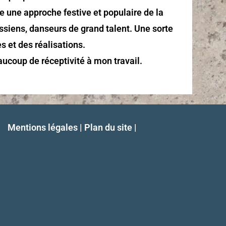
e une approche festive et populaire de la
ssiens, danseurs de grand talent. Une sorte
s et des réalisations.
aucoup de réceptivité à mon travail.
Mentions légales | Plan du site |