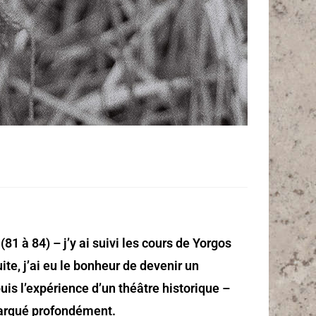
81 à 84) – j’y ai suivi les cours de Yorgos
te, j’ai eu le bonheur de devenir un
is l’expérience d’un théâtre historique –
 marqué profondément.