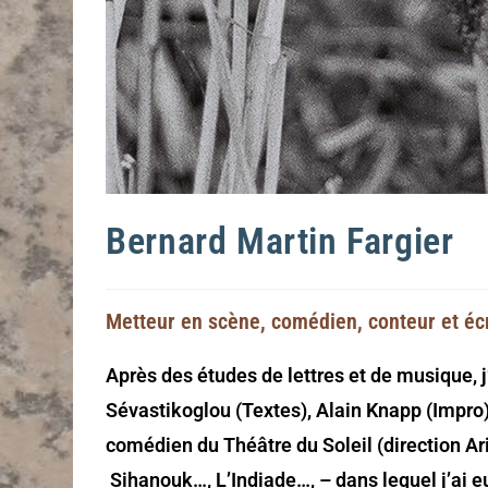
Bernard Martin Fargier
Metteur en scène, comédien, conteur et éc
Après des études de lettres et de musique, j’
Sévastikoglou (Textes), Alain Knapp (Impro),
comédien du Théâtre du Soleil (direction Ar
Sihanouk…, L’Indiade…, – dans lequel j’ai 