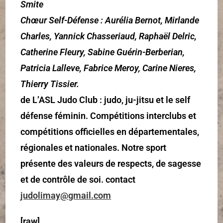
Smite
Chœur Self-Défense : Aurélia Bernot, Mirlande
Charles, Yannick Chasseriaud, Raphaël Delric,
Catherine Fleury, Sabine Guérin-Berberian,
Patricia Lalleve, Fabrice Meroy, Carine Nieres,
Thierry Tissier.
de L’ASL Judo Club : judo, ju-jitsu et le self
défense féminin. Compétitions interclubs et
compétitions officielles en départementales,
régionales et nationales. Notre sport
présente des valeurs de respects, de sagesse
et de contrôle de soi. contact
judolimay@gmail.com
[raw]