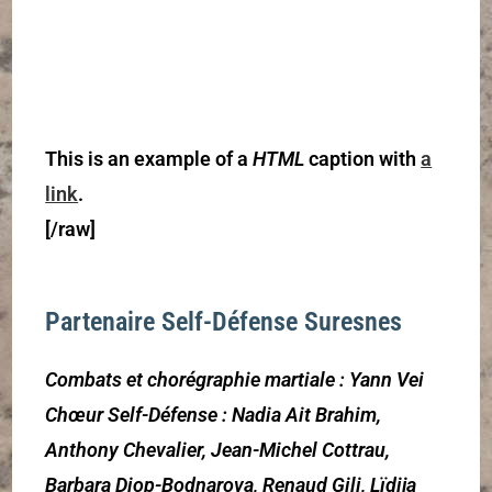
This
is an example of a
HTML
caption with
a
link
.
[/raw]
Partenaire Self-Défense Suresnes
Combats et chorégraphie martiale : Yann Vei
Chœur Self-Défense : Nadia Ait Brahim,
Anthony Chevalier, Jean-Michel Cottrau,
Barbara Diop-Bodnarova, Renaud Gili, Lïdija