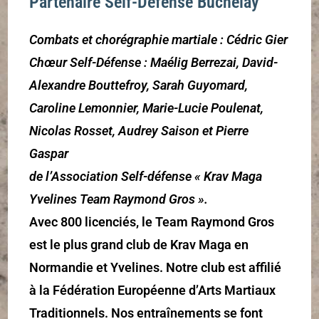
Partenaire Self-Défense Buchelay
Combats et chorégraphie martiale : Cédric Gier
Chœur Self-Défense : Maélig Berrezai, David-
Alexandre Bouttefroy, Sarah Guyomard,
Caroline Lemonnier, Marie-Lucie Poulenat,
Nicolas Rosset, Audrey Saison et Pierre
Gaspar
de l’Association Self-défense « Krav Maga
Yvelines Team Raymond Gros ».
Avec 800 licenciés, le Team Raymond Gros
est le plus grand club de Krav Maga en
Normandie et Yvelines. Notre club est affilié
à la Fédération Européenne d’Arts Martiaux
Traditionnels. Nos entraînements se font