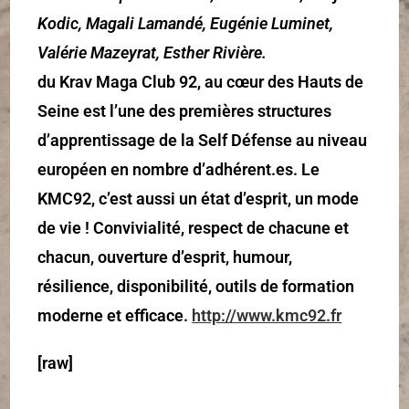
Kodic, Magali Lamandé, Eugénie Luminet,
Valérie Mazeyrat, Esther Rivière.
du Krav Maga Club 92, au cœur des Hauts de
Seine est l’une des premières structures
d’apprentissage de la Self Défense au niveau
européen en nombre d’adhérent.es. Le
KMC92, c’est aussi un état d’esprit, un mode
de vie ! Convivialité, respect de chacune et
chacun, ouverture d’esprit, humour,
résilience, disponibilité, outils de formation
moderne et efficace.
http://www.kmc92.fr
[raw]