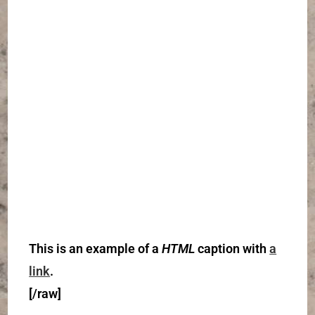
This
is an example of a
HTML
caption with
a
link
.
[/raw]