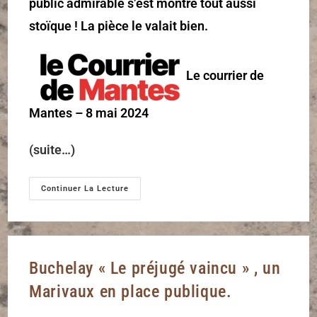
public admirable s’est montré tout aussi
stoïque ! La pièce le valait bien.
Le courrier de
Mantes – 8 mai 2024
(suite…)
Continuer La Lecture
Buchelay « Le préjugé vaincu » , un
Marivaux en place publique.